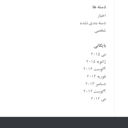
دسته ها
اخبار
دسته بندی نشده
شخصی
بایگانی
می 2015
ژانویه 2015
آگوست 2014
فوریه 2014
دسامبر 2013
آگوست 2012
می 2012