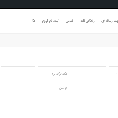
ند رسانه ای
زندگی نامه
تماس
ثبت نام فروم
مک بوک پرو
نوشتن