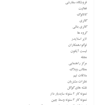
فروشگاه سفارشی
فعاليت
کاتالوگ
گالری
گالری بنائی
گروه ها
لایر اسلایدر
لوگو/همکاران
لیست آیکون
مجله
مرکز راهنمایی
مطالب وبلاگ
ملاقات تیم
نظرات مشتریان
نقشه های گوگل
نمونه کار 2 ستونه سایدبار دار
نمونه کار 3 ستونه وسط چین