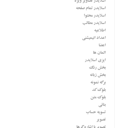
اسلایدر تصاویر ویژه
اسلایدر تمام صفحه
اسلایدر محتوا
اسلایدر مطالب
اطلاعیه
اعداد انیمیشنی
اعضا
المان ها
ایزی اسلایدر
بخش رنگ
بخش زبانه
برگه نمونه
بلوک کد
بلوک متن
بنائی
تسویه حساب
تصویر
تصویر با اشاره گرها