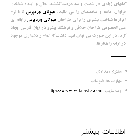
کتابهای زیادی در شصت و سه درصد گذشته، حال و آینده شناخت
فراوان جامعه و متخصصان را می طلبد.
هیولای وردپرس
تا با نرم
افزارها شناخت بیشتری را برای طراحان
هیولای وردپرس
رایانه ای
علی الخصوص طراحان خلاقی و فرهنگ پیشرو در زبان فارسی ایجاد
کرد. در این صورت می توان امید داشت که تمام و دشواری موجود
در ارائه راهکارها.
مشتری: مداری
مهارت ها: فتوشاپ
وب سایت:
http://www.wikipedia.com
اطلاعات بیشتر