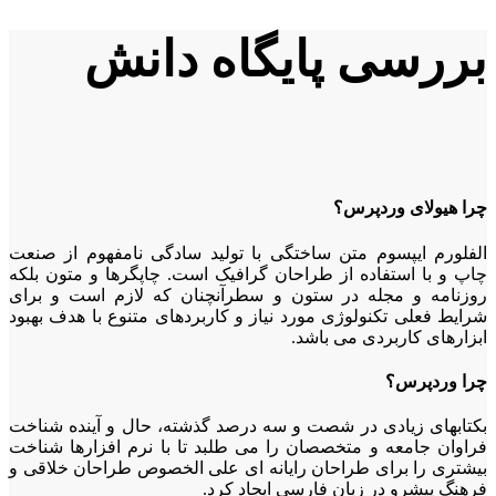
بررسی پایگاه دانش
چرا هیولای وردپرس؟
الف
لورم ایپسوم متن ساختگی با تولید سادگی نامفهوم از صنعت
چاپ و با استفاده از طراحان گرافیک است. چاپگرها و متون بلکه
روزنامه و مجله در ستون و سطرآنچنان که لازم است و برای
شرایط فعلی تکنولوژی مورد نیاز و کاربردهای متنوع با هدف بهبود
ابزارهای کاربردی می باشد.
چرا وردپرس؟
ب
کتابهای زیادی در شصت و سه درصد گذشته، حال و آینده شناخت
فراوان جامعه و متخصصان را می طلبد تا با نرم افزارها شناخت
بیشتری را برای طراحان رایانه ای علی الخصوص طراحان خلاقی و
فرهنگ پیشرو در زبان فارسی ایجاد کرد.