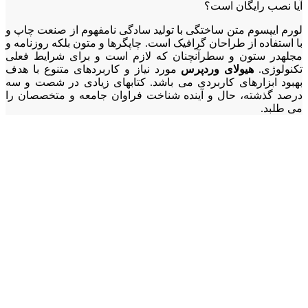
آیا نصب رایگان است؟
لورم ایپسوم متن ساختگی با تولید سادگی نامفهوم از صنعت چاپ و
با استفاده از طراحان گرافیک است. چاپگرها و متون بلکه روزنامه و
مجلهدر ستون و سطرآنچنان که لازم است و برای شرایط فعلی
تکنولوژی.
هیولای وردپرس
مورد نیاز و کاربردهای متنوع با هدف
بهبود ابزارهای کاربردی می باشد. کتابهای زیادی در شصت و سه
درصد گذشته، حال و آینده شناخت فراوان جامعه و متخصصان را
می طلبد.
آیا می
خواهید در