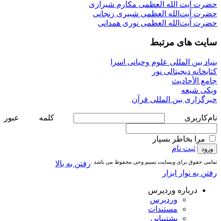
حضرت آیت الله العظمی مکارم شیرازی
حضرت آیت‌الله العظمی شبیری زنجانی
حضرت آیت‌الله العظمی نوری همدانی
سایت های مرتبط
بنیاد بین المللی علوم وحیانی اسرا
کتابخانه دیجیتالی نور
جامع الأحادیث
ویکی شیعه
خبرگزاری بین المللی قرآن
نام‌کاربری
کلمه عبور
مرا بخاطر بسپار
ثبت نام
تمامی حقوق برای وبسایت نسیم وحی محفوظ می باشد .
رفتن به بالا
رفتن به نوار ابزار
درباره وردپرس
وردپرس
مستندات
پشتیبانی