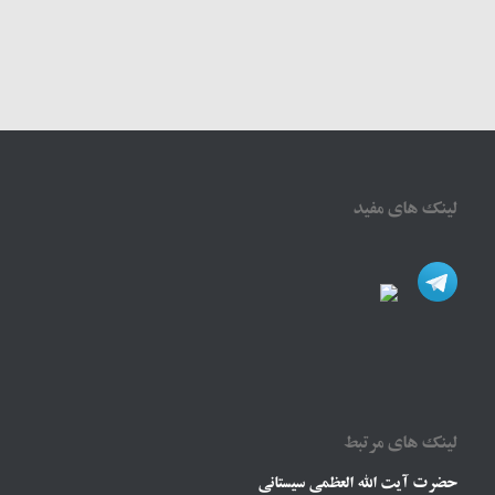
لینک های مفید
لینک های مرتبط
حضرت آیت الله العظمی سیستانی