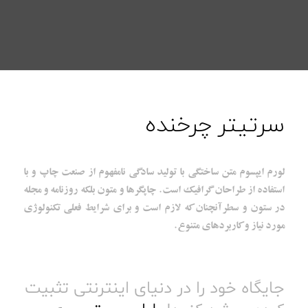
سرتیتر چرخنده
لورم ایپسوم متن ساختگی با تولید سادگی نامفهوم از صنعت چاپ و با
استفاده از طراحان گرافیک است. چاپگرها و متون بلکه روزنامه و مجله
در ستون و سطرآنچنان که لازم است و برای شرایط فعلی تکنولوژی
مورد نیاز و کاربردهای متنوع.
جایگاه خود را در دنیای اینترنتی تثبیت