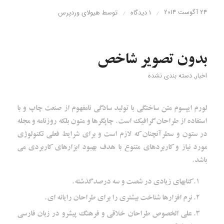
24 آگوست 2014
/
/
1 دیدگاه
توسط
هیولای وردپرس
بدون تصویر شاخص
اخبار
,
دسته بندی نشده
لورم ایپسوم متن ساختگی با تولید سادگی نامفهوم از صنعت چاپ و با
استفاده از طراحان گرافیک است. چاپگرها و متون بلکه روزنامه و مجله
در ستون و سطرآنچنان که لازم است و برای شرایط فعلی تکنولوژی
مورد نیاز و کاربردهای متنوع با هدف بهبود ابزارهای کاربردی می
باشد.
کتابهای زیادی در شصت و سه درصد گذشته.
نرم افزارها شناخت بیشتری را برای طراحان رایانه ای.
علی الخصوص طراحان خلاقی و فرهنگ پیشرو در زبان فارسی