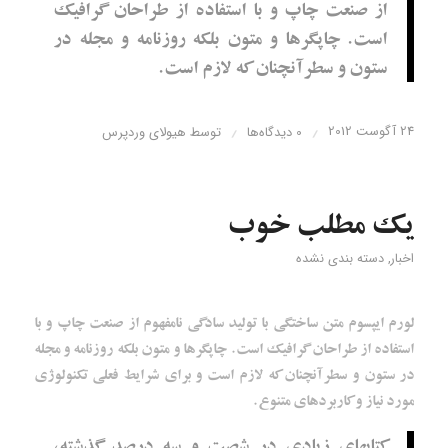
از صنعت چاپ و با استفاده از طراحان گرافیک
است. چاپگرها و متون بلکه روزنامه و مجله در
ستون و سطرآنچنان که لازم است.
24 آگوست 2012
/
/
0 دیدگاه‌ها
توسط
هیولای وردپرس
یک مطلب خوب
اخبار
,
دسته بندی نشده
لورم ایپسوم متن ساختگی با تولید سادگی نامفهوم از صنعت چاپ و با
استفاده از طراحان گرافیک است. چاپگرها و متون بلکه روزنامه و مجله
در ستون و سطرآنچنان که لازم است و برای شرایط فعلی تکنولوژی
مورد نیاز و کاربردهای متنوع.
کتابهای زیادی در شصت و سه درصد گذشته،