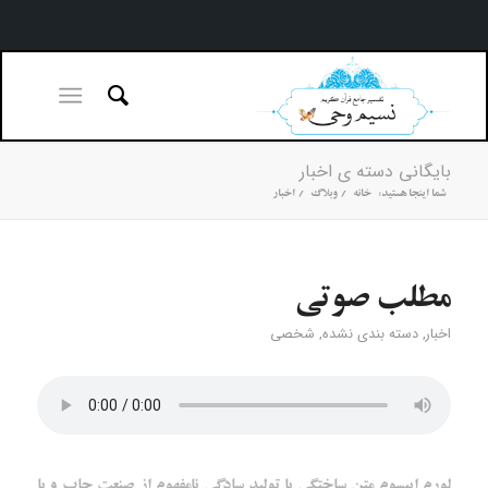
بایگانی دسته ی اخبار
شما اینجا هستید:
خانه
/
وبلاگ
/
اخبار
مطلب صوتی
اخبار
,
دسته بندی نشده
,
شخصی
لورم ایپسوم متن ساختگی با تولید سادگی نامفهوم از صنعت چاپ و با