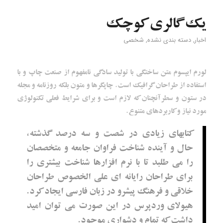
یک گالری کوچک
اخبار
,
دسته بندی نشده
,
شخصی
لورم ایپسوم متن ساختگی با تولید سادگی نامفهوم از صنعت چاپ و با
استفاده از طراحان گرافیک است. چاپگرها و متون بلکه روزنامه و مجله
در ستون و سطرآنچنان که لازم است و برای شرایط فعلی تکنولوژی
مورد نیاز و کاربردهای متنوع.
کتابهای زیادی در شصت و سه درصد گذشته،
حال و آینده شناخت فراوان جامعه و متخصصان
را می طلبد تا با نرم افزارها شناخت بیشتری را
برای طراحان رایانه ای علی الخصوص طراحان
خلاقی و فرهنگ پیشرو در زبان فارسی ایجاد کرد.
هیولای وردپرس در این صورت می توان امید
داشت که تمام و دشواری موجود.