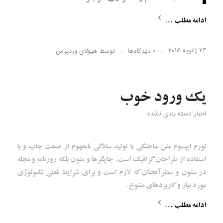
ادامه مطلب …
24 ژانویه 2015
/
/
0 دیدگاه‌ها
توسط
هیولای وردپرس
یک ورود خوب
اخبار
,
دسته بندی نشده
لورم ایپسوم متن ساختگی با تولید سادگی نامفهوم از صنعت چاپ و با
استفاده از طراحان گرافیک است. چاپگرها و متون بلکه روزنامه و مجله
در ستون و سطرآنچنان که لازم است و برای شرایط فعلی تکنولوژی
مورد نیاز و کاربردهای متنوع.
ادامه مطلب …