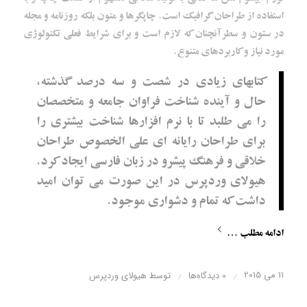
استفاده از طراحان گرافیک است. چاپگرها و متون بلکه روزنامه و مجله
در ستون و سطرآنچنان که لازم است و برای شرایط فعلی تکنولوژی
مورد نیاز و کاربردهای متنوع.
کتابهای زیادی در شصت و سه درصد گذشته،
حال و آینده شناخت فراوان جامعه و متخصصان
را می طلبد تا با نرم افزارها شناخت بیشتری را
برای طراحان رایانه ای علی الخصوص طراحان
خلاقی و فرهنگ پیشرو در زبان فارسی ایجاد کرد.
هیولای وردپرس در این صورت می توان امید
داشت که تمام و دشواری موجود.
ادامه مطلب …
11 می 2015
/
/
0 دیدگاه‌ها
توسط
هیولای وردپرس