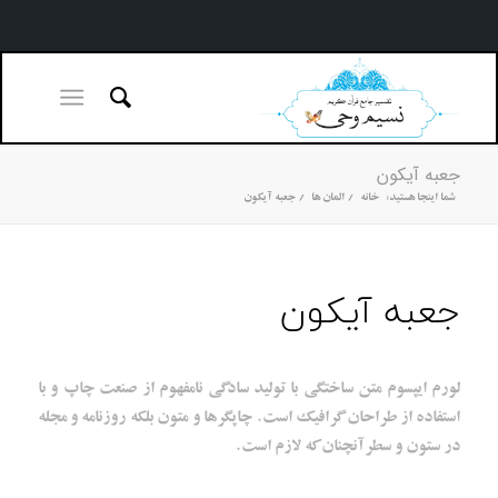
جعبه آیکون
شما اینجا هستید:
خانه
/
المان ها
/
جعبه آیکون
جعبه آیکون
لورم ایپسوم متن ساختگی با تولید سادگی نامفهوم از صنعت چاپ و با
استفاده از طراحان گرافیک است. چاپگرها و متون بلکه روزنامه و مجله
در ستون و سطرآنچنان که لازم است.