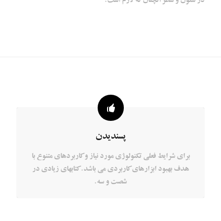
پسندیدن
برای شرایط فعلی تکنولوژی مورد نیاز و کاربردهای متنوع با
هدف بهبود ابزارهای کاربردی می باشد. کتابهای زیادی در
شصت و سه.