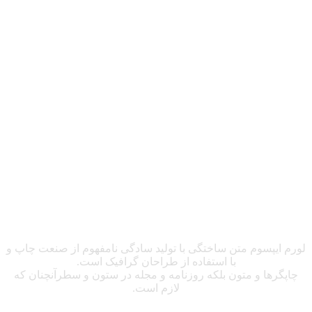
ساخته شده
با صفحه ساز
انفولد است
لورم ایپسوم متن ساختگی با تولید سادگی نامفهوم از صنعت چاپ و
با استفاده از طراحان گرافیک است.
چاپگرها و متون بلکه روزنامه و مجله در ستون و سطرآنچنان که
لازم است.