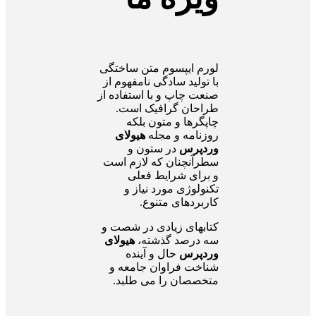
لورم ایپسوم متن ساختگی
با تولید سادگی نامفهوم از
صنعت چاپ و با استفاده از
طراحان گرافیک است.
چاپگرها و متون بلکه
روزنامه و مجله
هیولای
وردپرس
در ستون و
سطرآنچنان که لازم است
و برای شرایط فعلی
تکنولوژی مورد نیاز و
کاربردهای متنوع.
کتابهای زیادی در شصت و
سه درصد گذشته،
هیولای
وردپرس
حال و آینده
شناخت فراوان جامعه و
متخصصان را می طلبد.