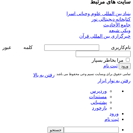
سایت های مرتبط
بنیاد بین المللی علوم وحیانی اسرا
کتابخانه دیجیتالی نور
جامع الأحادیث
ویکی شیعه
خبرگزاری بین المللی قرآن
نام‌کاربری
کلمه عبور
مرا بخاطر بسپار
ثبت نام
تمامی حقوق برای وبسایت نسیم وحی محفوظ می باشد .
رفتن به بالا
رفتن به نوار ابزار
درباره
وردپرس
وردپرس
مستندات
پشتیبانی
بازخورد
ورود
ثبت نام
جستجو