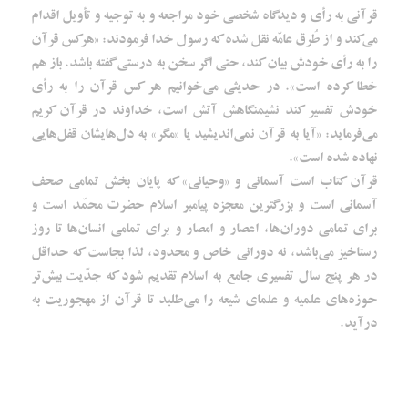
قرآنی به رأی و دیدگاه شخصی خود مراجعه و به توجیه و تأویل اقدام
می‌کند و از طُرق عامّه نقل شده که رسول خدا فرمودند: «هرکس قرآن
را به رأی خودش بیان کند، حتی اگر سخن به درستی گفته باشد. باز هم
خطا کرده است». در حدیثی می‌خوانیم هر کس قرآن را به رأی
خودش تفسیر کند نشیمنگاهش آتش است، خداوند در قرآن کریم
می‌فرماید: «آیا به قرآن نمی‌اندیشید یا «مگر» به دل‌هایشان قفل‌هایی
نهاده شده است».
قرآن کتاب است آسمانی و «وحیانی» که پایان بخش تمامی صحف
آسمانی است و بزرگترین معجزه‌ پیامبر اسلام حضرت محمّد است و
برای تمامی دوران‌ها، اعصار و امصار و برای تمامی انسان‌ها تا روز
رستاخیز می‌باشد، نه دورانی خاص و محدود، لذا بجاست که حداقل
در هر پنج سال تفسیری جامع به اسلام تقدیم شود که جدّیت بیش‌تر
حوزه‌های علمیه و علمای شیعه را می‌طلبد تا قرآن از مهجوریت به
درآید.