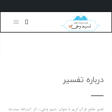
درباره تفسیر
تفسیر جامع قرآن کریم با عنوان «نسیم وحی»، اثر آیت‌الله سیدرضا